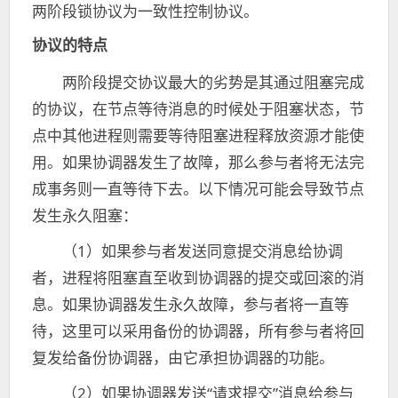
两阶段锁协议为一致性控制协议。
协议的特点
两阶段提交协议最大的劣势是其通过阻塞完成
的协议，在节点等待消息的时候处于阻塞状态，节
点中其他进程则需要等待阻塞进程释放资源才能使
用。如果协调器发生了故障，那么参与者将无法完
成事务则一直等待下去。以下情况可能会导致节点
发生永久阻塞：
（1）如果参与者发送同意提交消息给协调
者，进程将阻塞直至收到协调器的提交或回滚的消
息。如果协调器发生永久故障，参与者将一直等
待，这里可以采用备份的协调器，所有参与者将回
复发给备份协调器，由它承担协调器的功能。
（2）如果协调器发送“请求提交”消息给参与