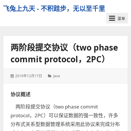
飞兔上九天 - 不积跬步，无以至千里
菜单
两阶段提交协议（two phase
commit protocol，2PC）
发
分
2019年12月17日
Java
表
类：
于：
协议概述
两阶段提交协议（two phase commit
protocol，2PC）可以保证数据的强一致性，许多
分布式关系型数据管理系统采用此协议来完成分布