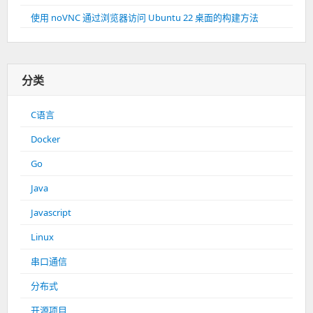
使用 noVNC 通过浏览器访问 Ubuntu 22 桌面的构建方法
分类
C语言
Docker
Go
Java
Javascript
Linux
串口通信
分布式
开源项目