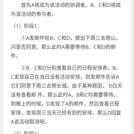
首先A将成为该活动的协调者，B、C和D将成
为该活动的参与者。
（1）阶段1：
①A发邮件给B、C和D，提出下周三去爬山，
问是否同意。那么此时A需要等待B、C和D的邮
件。
②B、C和D分别查看自己的日程安排表。B、
C发现自己在当日没有活动安排，则发邮件告诉A
它们同意下周三去爬长城。由于某种原因， D白天
没有查看邮 件。那么此时A、B和C均需要等待。
到晚上的时候，D发现了A的邮件，然后查看日程
安排，发现周三当天已经有别的安排，那么D回复
A说活动取消吧。
（2）阶段2：