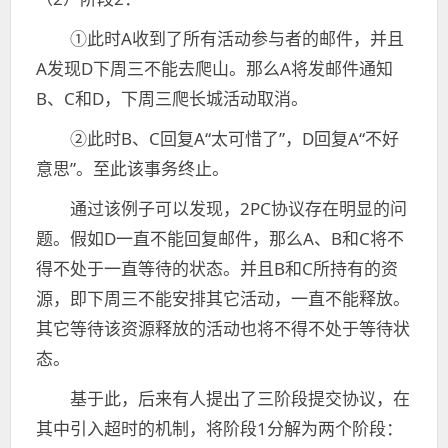
①此时A收到了所有活动参与者的邮件，并且
A发现D下周三不能去爬山。那么A将发邮件通知
B、C和D，下周三爬长城活动取消。
②此时B、C回复A“太可惜了”，D回复A“不好
意思”。至此该事务终止。
通过该例子可以发现，2PC协议存在明显的问
题。假如D一直不能回复邮件，那么A、B和C将不
得不处于一直等待的状态。并且B和C所持有的资
源，即下周三不能安排其它活动，一直不能释放。
其它等待该资源释放的活动也将不得不处于等待状
态。
基于此，后来有人提出了三阶段提交协议，在
其中引入超时的机制，将阶段1分解为两个阶段：