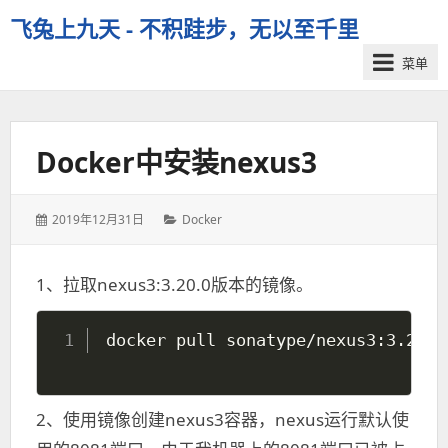
飞兔上九天 - 不积跬步，无以至千里
菜单
Docker中安装nexus3
发
分
2019年12月31日
Docker
表
类：
于：
1、拉取nexus3:3.20.0版本的镜像。
2、使用镜像创建nexus3容器，nexus运行默认使