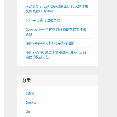
手动给OrangePi Zero3编译U-Boot制作根
文件系统BusyBox
docker设置代理服务器
Copyparty一个优秀的开源便携式文件服
务器
使用valgrind分析C程序内存泄露
使用 noVNC 通过浏览器访问 Ubuntu 22
桌面的构建方法
分类
C语言
Docker
Go