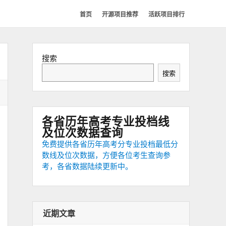
首页
开源项目推荐
活跃项目排行
搜索
搜索
各省历年高考专业投档线
及位次数据查询
免费提供各省历年高考分专业投档最低分
数线及位次数据，方便各位考生查询参
考，各省数据陆续更新中。
ThreadPool
(
1
)
;
近期文章