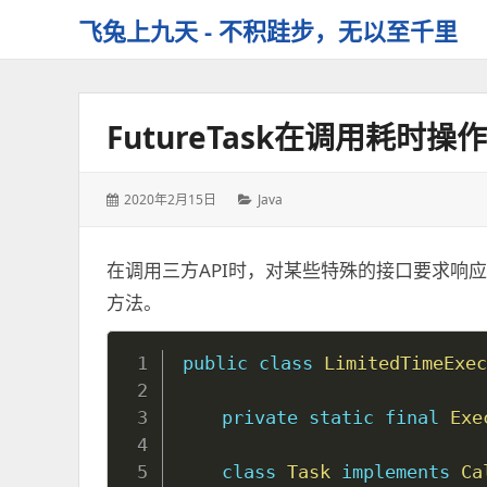
飞兔上九天 - 不积跬步，无以至千里
FutureTask在调用耗时
发
分
2020年2月15日
Java
表
类：
于：
在调用三方API时，对某些特殊的接口要求响
方法。
public
class
LimitedTimeExec
private
static
final
Exe
class
Task
implements
Ca