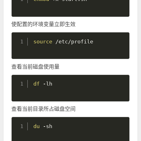
使配置的环境变量立即生效
source
查看当前磁盘使用量
df
查看当前目录所占磁盘空间
du